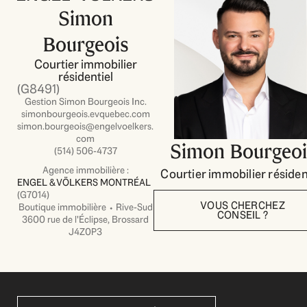
Simon
Bourgeois
Courtier immobilier
résidentiel
(G8491)
Gestion Simon Bourgeois Inc.
simonbourgeois.evquebec.com
simon.bourgeois@engelvoelkers.
com
Simon Bourgeoi
(514) 506-4737
Agence immobilière :
Courtier immobilier résiden
ENGEL & VÖLKERS MONTRÉAL
(G7014)
VOUS CHERCHEZ
Boutique immobilière ⬩ Rive-Sud
CONSEIL ?
3600 rue de l'Éclipse, Brossard
J4Z0P3