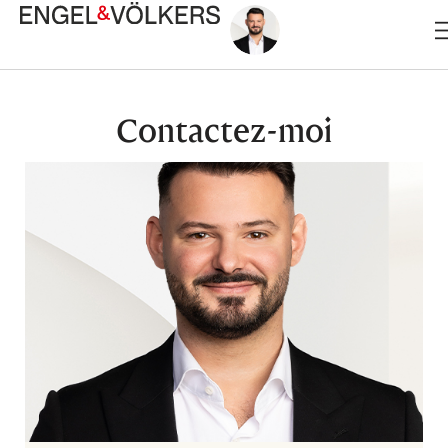
Aller
au
contenu
Contactez-moi