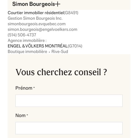
Simon Bourgeois
Courtier immobilier résidentiel
(G8491)
Gestion Simon Bourgeois Inc.
simonbourgeois.evquebec.com
simon.bourgeois@engelvoelkers.com
(514) 506-4737
Agence immobilière :
ENGEL & VÖLKERS MONTRÉAL
(G7014)
Boutique immobilière ⬩ Rive-Sud
Vous cherchez conseil ?
Prénom
*
Nom
*